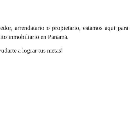
dor, arrendatario o propietario, estamos aquí par
xito inmobiliario en Panamá.
yudarte a lograr tus metas!