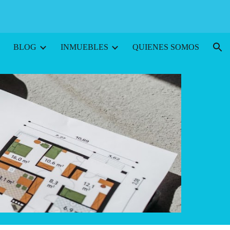
ion
BLOG
INMUEBLES
QUIENES SOMOS