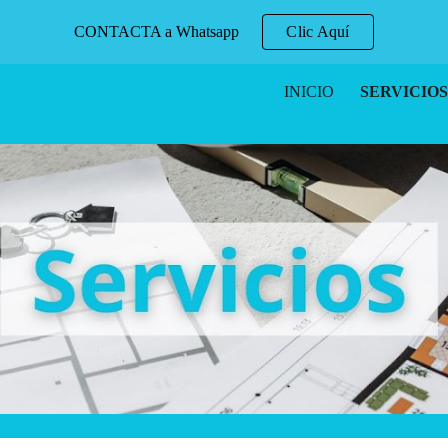
CONTACTA a Whatsapp
Clic Aquí
ip to main content
Skip to navigat
INICIO
SERVICIOS