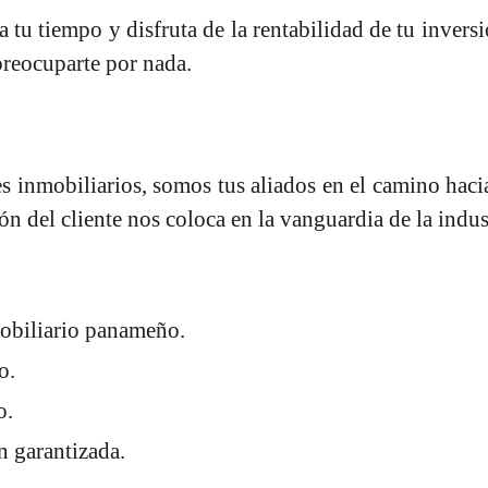
 tu tiempo y disfruta de la rentabilidad de tu inver
preocuparte por nada.
 inmobiliarios, somos tus aliados en el camino haci
ción del cliente nos coloca en la vanguardia de la indus
obiliario panameño.
o.
o.
n garantizada.