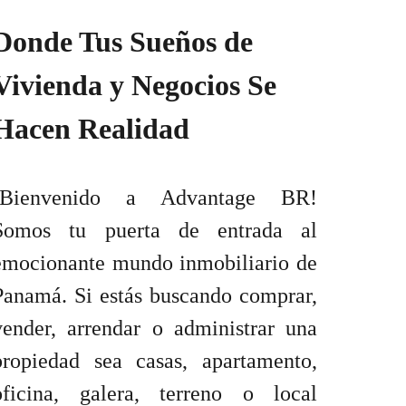
Donde Tus Sueños de
Vivienda y Negocios Se
Hacen Realidad
¡Bienvenido a Advantage BR!
Somos tu puerta de entrada al
emocionante mundo inmobiliario de
Panamá. Si estás buscando comprar,
vender, arrendar o administrar una
propiedad sea casas, apartamento,
oficina, galera, terreno o local