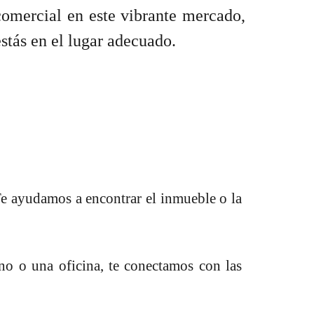
comercial en este vibrante mercado,
estás en el lugar adecuado.
Te ayudamos a encontrar el inmueble o la
no o una oficina, te conectamos con las