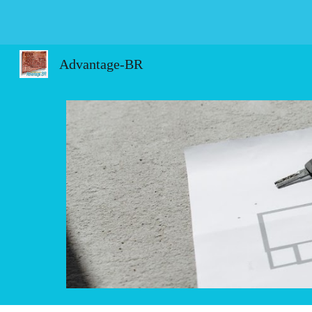
Sk
Advantage-BR