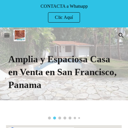
CONTACTA a Whatsapp
Skip to main content
Skip to navigation
Clic Aquí
Amplia y Espaciosa Casa
en Venta en San Francisco,
Panama