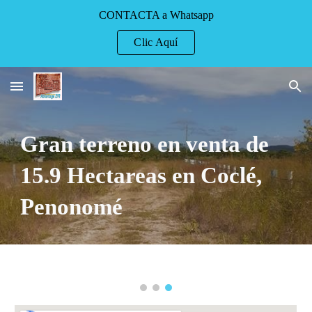
CONTACTA a Whatsapp
Skip to main content
Skip to navigation
Clic Aquí
Gran terreno en venta de
15.9 Hectareas en Coclé,
Penonomé